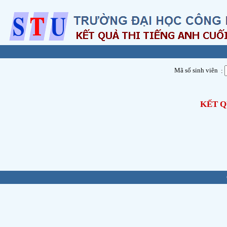
Mã số sinh viên
:
KẾT Q